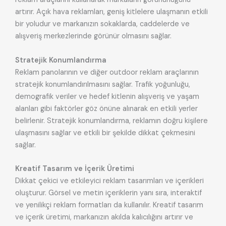
artırır. Açık hava reklamları, geniş kitlelere ulaşmanın etkili
bir yoludur ve markanızın sokaklarda, caddelerde ve
alışveriş merkezlerinde görünür olmasını sağlar.
Stratejik Konumlandırma
Reklam panolarının ve diğer outdoor reklam araçlarının
stratejik konumlandırılmasını sağlar. Trafik yoğunluğu,
demografik veriler ve hedef kitlenin alışveriş ve yaşam
alanları gibi faktörler göz önüne alınarak en etkili yerler
belirlenir. Stratejik konumlandırma, reklamın doğru kişilere
ulaşmasını sağlar ve etkili bir şekilde dikkat çekmesini
sağlar.
Kreatif Tasarım ve İçerik Üretimi
Dikkat çekici ve etkileyici reklam tasarımları ve içerikleri
oluşturur. Görsel ve metin içeriklerin yanı sıra, interaktif
ve yenilikçi reklam formatları da kullanılır. Kreatif tasarım
ve içerik üretimi, markanızın akılda kalıcılığını artırır ve