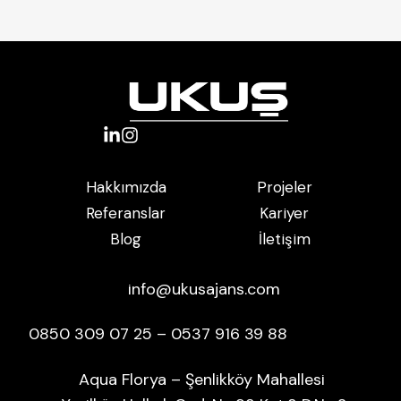
Projeler
Hakkımızda
Kariyer
Referanslar
İletişim
Blog
info@ukusajans.com
0850 309 07 25 – 0537 916 39 88
Aqua Florya – Şenlikköy Mahallesi