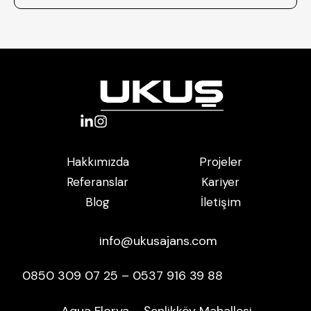
Projeler
Hakkımızda
Kariyer
Referanslar
İletişim
Blog
info@ukusajans.com
0850 309 07 25 – 0537 916 39 88
Aqua Florya – Şenlikköy Mahallesi