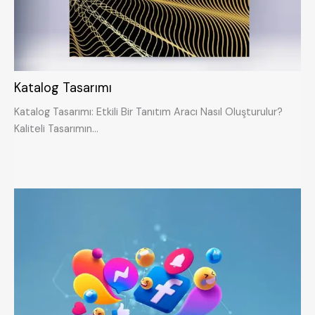
Katalog Tasarımı
Katalog Tasarımı: Etkili Bir Tanıtım Aracı Nasıl Oluşturulur?
Kaliteli Tasarımın…