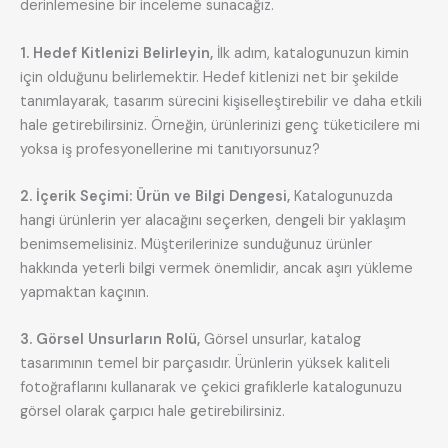
derinlemesine bir inceleme sunacağız.
1. Hedef Kitlenizi Belirleyin,
İlk adım, katalogunuzun kimin
için olduğunu belirlemektir. Hedef kitlenizi net bir şekilde
tanımlayarak, tasarım sürecini kişiselleştirebilir ve daha etkili
hale getirebilirsiniz. Örneğin, ürünlerinizi genç tüketicilere mi
yoksa iş profesyonellerine mi tanıtıyorsunuz?
2. İçerik Seçimi: Ürün ve Bilgi Dengesi,
Katalogunuzda
hangi ürünlerin yer alacağını seçerken, dengeli bir yaklaşım
benimsemelisiniz. Müşterilerinize sunduğunuz ürünler
hakkında yeterli bilgi vermek önemlidir, ancak aşırı yükleme
yapmaktan kaçının.
3. Görsel Unsurların Rolü,
Görsel unsurlar, katalog
tasarımının temel bir parçasıdır. Ürünlerin yüksek kaliteli
fotoğraflarını kullanarak ve çekici grafiklerle katalogunuzu
görsel olarak çarpıcı hale getirebilirsiniz.