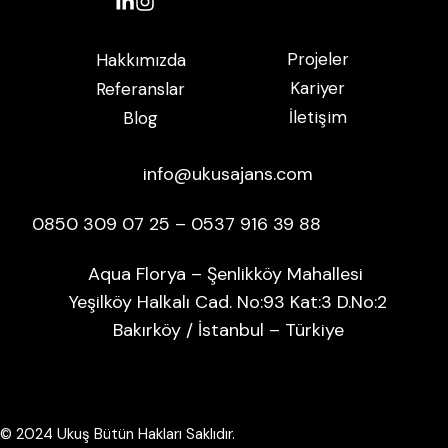
Projeler
Hakkımızda
Kariyer
Referanslar
İletişim
Blog
info@ukusajans.com
0850 309 07 25 – 0537 916 39 88
Aqua Florya – Şenlikköy Mahallesi
Yeşilköy Halkalı Cad. No:93 Kat:3 D.No:2
Bakırköy / İstanbul – Türkiye
© 2024 Ukuş Bütün Hakları Saklıdır.