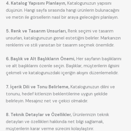
4. Katalog Yapısını Planlayın,
Katalogunuzun yapısını
düşünün. Hangi sayfa sırasında hangi ürünlerin bulunacağını
ve metin ile görsellerin nasıl bir araya geleceğini planlayın.
5. Renk ve Tasarım Unsurları,
Renk seçimi ve tasarım
unsurları, katalogunuzun genel estetiğini belirler. Markanızın
renklerini ve stili yansıtan bir tasarım seçmek önemlidir.
6. Başlık ve Alt Başlıkların Önemi,
Her sayfanın başlıklarını
ve alt başlıklarını özenle seçin. Başlıklar, müşterilerin ilgisini
çekmeli ve katalogunuzdaki içeriğin akışını düzenlemelidir.
7. İçerik Dili ve Tonu Belirleme,
Katalogunuzun dilini ve
tonunu, hedef kitlenizin beklentilerine uygun şekilde
belirleyin. Mesajınız net ve çekici olmalıdır.
8. Teknik Detaylar ve Özellikler,
Ürünlerinizin teknik
detayları ve özellikleri hakkında net bilgi sağlamak,
müşterilerin karar verme sürecini kolaylaştırır.