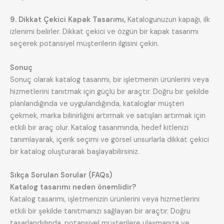
9. Dikkat Çekici Kapak Tasarımı,
Katalogunuzun kapağı, ilk
izlenimi belirler. Dikkat çekici ve özgün bir kapak tasarımı
seçerek potansiyel müşterilerin ilgisini çekin.
Sonuç
Sonuç olarak katalog tasarımı, bir işletmenin ürünlerini veya
hizmetlerini tanıtmak için güçlü bir araçtır. Doğru bir şekilde
planlandığında ve uygulandığında, kataloglar müşteri
çekmek, marka bilinirliğini artırmak ve satışları artırmak için
etkili bir araç olur. Katalog tasarımında, hedef kitlenizi
tanımlayarak, içerik seçimi ve görsel unsurlarla dikkat çekici
bir katalog oluşturarak başlayabilirsiniz.
Sıkça Sorulan Sorular (FAQs)
Katalog tasarımı neden önemlidir?
Katalog tasarımı, işletmenizin ürünlerini veya hizmetlerini
etkili bir şekilde tanıtmanızı sağlayan bir araçtır. Doğru
tasarlandığında, potansiyel müşterilere ulaşmanıza ve