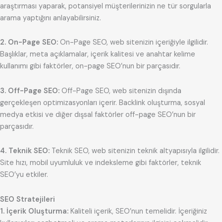
araştırması yaparak, potansiyel müşterilerinizin ne tür sorgularla
arama yaptığını anlayabilirsiniz.
2. On-Page SEO:
On-Page SEO, web sitenizin içeriğiyle ilgilidir.
Başlıklar, meta açıklamalar, içerik kalitesi ve anahtar kelime
kullanımı gibi faktörler, on-page SEO’nun bir parçasıdır.
3. Off-Page SEO:
Off-Page SEO, web sitenizin dışında
gerçekleşen optimizasyonları içerir. Backlink oluşturma, sosyal
medya etkisi ve diğer dışsal faktörler off-page SEO’nun bir
parçasıdır.
4. Teknik SEO:
Teknik SEO, web sitenizin teknik altyapısıyla ilgilidir.
Site hızı, mobil uyumluluk ve indeksleme gibi faktörler, teknik
SEO’yu etkiler.
SEO Stratejileri
1. İçerik Oluşturma:
Kaliteli içerik, SEO’nun temelidir. İçeriğiniz