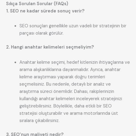
Sıkça Sorulan Sorular (FAQs)
1. SEO ne kadar sürede sonuç verir?
SEO sonuçları genellikle uzun vadeli bir stratejinin bir
parçası olarak görülür.
2. Hangi anahtar kelimeleri seçmeliyim?
Anahtar kelime seçimi, hedef kitlenizin ihtiyaçlarına ve
arama alışkanlıklarına dayanmalıdır. Ayrıca, anahtar
kelime araştırması yaparak doğru terimleri
seçmelisiniz. Bu nedenle, detaylı bir analiz ve
araştırma süreci önemlidir. Dahası, rakiplerinizin
kullandığı anahtar kelimeleri inceleyerek stratejinizi
geliştirebilirsiniz. Böylelikle, daha etkili bir SEO
stratejisi oluşturabilir ve arama motorlarında üst
sıralara çıkabilirsiniz.
3. SEO’nun maliyeti nedir?