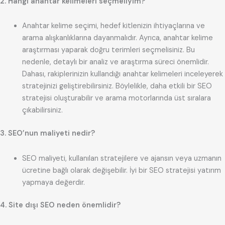
2. Hangi anahtar kelimeleri seçmeliyim?
Anahtar kelime seçimi, hedef kitlenizin ihtiyaçlarına ve
arama alışkanlıklarına dayanmalıdır. Ayrıca, anahtar kelime
araştırması yaparak doğru terimleri seçmelisiniz. Bu
nedenle, detaylı bir analiz ve araştırma süreci önemlidir.
Dahası, rakiplerinizin kullandığı anahtar kelimeleri inceleyerek
stratejinizi geliştirebilirsiniz. Böylelikle, daha etkili bir SEO
stratejisi oluşturabilir ve arama motorlarında üst sıralara
çıkabilirsiniz.
3. SEO’nun maliyeti nedir?
SEO maliyeti, kullanılan stratejilere ve ajansın veya uzmanın
ücretine bağlı olarak değişebilir. İyi bir SEO stratejisi yatırım
yapmaya değerdir.
4. Site dışı SEO neden önemlidir?