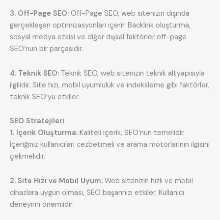
3. Off-Page SEO:
Off-Page SEO, web sitenizin dışında
gerçekleşen optimizasyonları içerir. Backlink oluşturma,
sosyal medya etkisi ve diğer dışsal faktörler off-page
SEO’nun bir parçasıdır.
4. Teknik SEO:
Teknik SEO, web sitenizin teknik altyapısıyla
ilgilidir. Site hızı, mobil uyumluluk ve indeksleme gibi faktörler,
teknik SEO’yu etkiler.
SEO Stratejileri
1. İçerik Oluşturma:
Kaliteli içerik, SEO’nun temelidir.
İçeriğiniz kullanıcıları cezbetmeli ve arama motorlarının ilgisini
çekmelidir.
2. Site Hızı ve Mobil Uyum:
Web sitenizin hızlı ve mobil
cihazlara uygun olması, SEO başarınızı etkiler. Kullanıcı
deneyimi önemlidir.