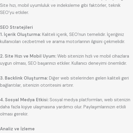
Site hızı, mobil uyumluluk ve indeksleme gibi faktörler, teknik
SEO’yu etkiler.
SEO Stratejileri
1. İçerik Oluşturma:
Kaliteli içerik, SEO’nun temelidir. İçeriğiniz
kullanıcıları cezbetmeli ve arama motorlarının ilgisini çekmelidir.
2. Site Hızı ve Mobil Uyum:
Web sitenizin hızlı ve mobil cihazlara
uygun olması, SEO başarınızı etkiler. Kullanıcı deneyimi önemlidir.
3. Backlink Oluşturma:
Diğer web sitelerinden gelen kaliteli geri
bağlantılar, sitenizin otoritesini artırır.
4. Sosyal Medya Etkisi:
Sosyal medya platformları, web sitenizin
daha fazla kişiye ulaşmasına yardımcı olur. Paylaşımlarınızın etkili
olması gerekir.
Analiz ve İzleme