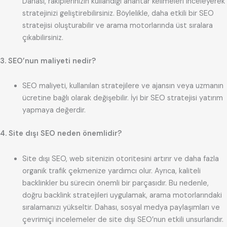
Dahası, rakiplerinizin kullandığı anahtar kelimeleri inceleyerek
stratejinizi geliştirebilirsiniz. Böylelikle, daha etkili bir SEO
stratejisi oluşturabilir ve arama motorlarında üst sıralara
çıkabilirsiniz.
3. SEO’nun maliyeti nedir?
SEO maliyeti, kullanılan stratejilere ve ajansın veya uzmanın
ücretine bağlı olarak değişebilir. İyi bir SEO stratejisi yatırım
yapmaya değerdir.
4. Site dışı SEO neden önemlidir?
Site dışı SEO, web sitenizin otoritesini artırır ve daha fazla
organik trafik çekmenize yardımcı olur. Ayrıca, kaliteli
backlinkler bu sürecin önemli bir parçasıdır. Bu nedenle,
doğru backlink stratejileri uygulamak, arama motorlarındaki
sıralamanızı yükseltir. Dahası, sosyal medya paylaşımları ve
çevrimiçi incelemeler de site dışı SEO’nun etkili unsurlarıdır.