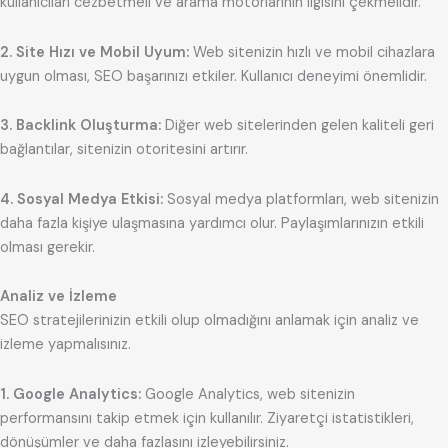
kullanıcıları cezbetmeli ve arama motorlarının ilgisini çekmelidir.
2. Site Hızı ve Mobil Uyum:
Web sitenizin hızlı ve mobil cihazlara
uygun olması, SEO başarınızı etkiler. Kullanıcı deneyimi önemlidir.
3. Backlink Oluşturma:
Diğer web sitelerinden gelen kaliteli geri
bağlantılar, sitenizin otoritesini artırır.
4. Sosyal Medya Etkisi:
Sosyal medya platformları, web sitenizin
daha fazla kişiye ulaşmasına yardımcı olur. Paylaşımlarınızın etkili
olması gerekir.
Analiz ve İzleme
SEO stratejilerinizin etkili olup olmadığını anlamak için analiz ve
izleme yapmalısınız.
1. Google Analytics:
Google Analytics, web sitenizin
performansını takip etmek için kullanılır. Ziyaretçi istatistikleri,
dönüşümler ve daha fazlasını izleyebilirsiniz.