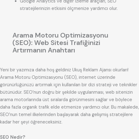
Google Analytics ve diğer izleme araçları, SEO
stratejilerinizin etkisini ölçmenize yardımcı olur.
Arama Motoru Optimizasyonu
(SEO): Web Sitesi Trafiğinizi
Artırmanın Anahtarı
Yeni bir yazımıza daha hoş geldiniz Ukuş Reklam Ajansı okurları!
Arama Motoru Optimizasyonu (SEO), internet üzerinde
görünürlüğünüzü artırmak için kullanılan bir dizi strateji ve teknikler
bütünüdür. SEO’nun doğru bir şekilde uygulanması, web sitenizin
arama motorlarında üst sıralarda görünmesini sağlar ve böylece
daha fazla organik trafik elde etmenize yardımcı olur. Bu makalede,
SEO’nun temel ilkelerinden başlayarak daha gelişmiş stratejilere
kadar her şeyi öğreneceksiniz.
SEO Nedir?