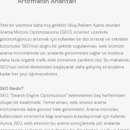
Artırmanın Anahtarı
Yeni bir yazımıza daha hoş geldiniz Ukuş Reklam Ajansı okurları!
Arama Motoru Optimizasyonu (SEO), internet üzerinde
görünürlüğünüzü artırmak için kullanılan bir dizi strateji ve teknikler
bütünüdür. SEO’nun doğru bir şekilde uygulanması, web sitenizin
arama motorlarında üst sıralarda görünmesini sağlar ve böylece
daha fazla organik trafik elde etmenize yardımcı olur. Bu makalede,
SEO’nun temel ilkelerinden başlayarak daha gelişmiş stratejilere
kadar her şeyi öğreneceksiniz.
SEO Nedir?
SEO, “Search Engine Optimization” kelimelerinin baş harflerinden
oluşan bir kısaltmadır. Temel amacı, web sitenizi arama
motorlarında daha görünür hale getirmektir. Arama motorları,
kullanıcıların internette bilgi aramasını kolaylaştırmak için kullanılır.
Ayrıca, SEO, web sitenizin bu arama sonuçlarında üst sıralarda