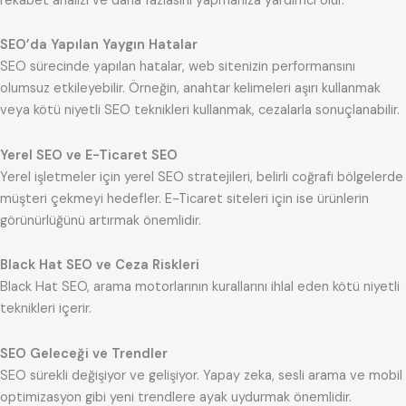
rekabet analizi ve daha fazlasını yapmanıza yardımcı olur.
SEO’da Yapılan Yaygın Hatalar
SEO sürecinde yapılan hatalar, web sitenizin performansını
olumsuz etkileyebilir. Örneğin, anahtar kelimeleri aşırı kullanmak
veya kötü niyetli SEO teknikleri kullanmak, cezalarla sonuçlanabilir.
Yerel SEO ve E-Ticaret SEO
Yerel işletmeler için yerel SEO stratejileri, belirli coğrafi bölgelerde
müşteri çekmeyi hedefler. E-Ticaret siteleri için ise ürünlerin
görünürlüğünü artırmak önemlidir.
Black Hat SEO ve Ceza Riskleri
Black Hat SEO, arama motorlarının kurallarını ihlal eden kötü niyetli
teknikleri içerir.
SEO Geleceği ve Trendler
SEO sürekli değişiyor ve gelişiyor. Yapay zeka, sesli arama ve mobil
optimizasyon gibi yeni trendlere ayak uydurmak önemlidir.