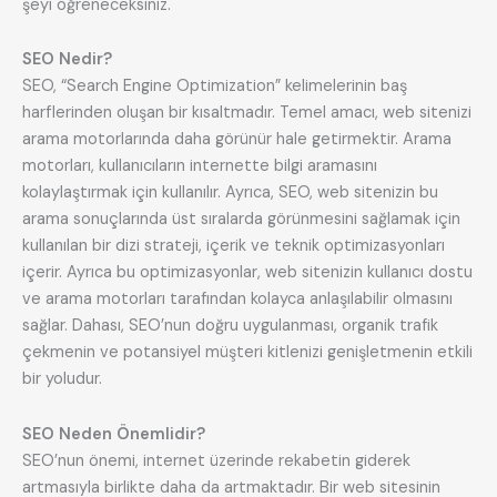
şeyi öğreneceksiniz.
SEO Nedir?
SEO, “Search Engine Optimization” kelimelerinin baş
harflerinden oluşan bir kısaltmadır. Temel amacı, web sitenizi
arama motorlarında daha görünür hale getirmektir. Arama
motorları, kullanıcıların internette bilgi aramasını
kolaylaştırmak için kullanılır. Ayrıca, SEO, web sitenizin bu
arama sonuçlarında üst sıralarda görünmesini sağlamak için
kullanılan bir dizi strateji, içerik ve teknik optimizasyonları
içerir. Ayrıca bu optimizasyonlar, web sitenizin kullanıcı dostu
ve arama motorları tarafından kolayca anlaşılabilir olmasını
sağlar. Dahası, SEO’nun doğru uygulanması, organik trafik
çekmenin ve potansiyel müşteri kitlenizi genişletmenin etkili
bir yoludur.
SEO Neden Önemlidir?
SEO’nun önemi, internet üzerinde rekabetin giderek
artmasıyla birlikte daha da artmaktadır. Bir web sitesinin