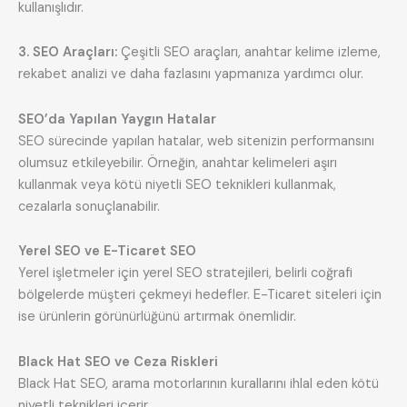
kullanışlıdır.
3. SEO Araçları:
Çeşitli SEO araçları, anahtar kelime izleme,
rekabet analizi ve daha fazlasını yapmanıza yardımcı olur.
SEO’da Yapılan Yaygın Hatalar
SEO sürecinde yapılan hatalar, web sitenizin performansını
olumsuz etkileyebilir. Örneğin, anahtar kelimeleri aşırı
kullanmak veya kötü niyetli SEO teknikleri kullanmak,
cezalarla sonuçlanabilir.
Yerel SEO ve E-Ticaret SEO
Yerel işletmeler için yerel SEO stratejileri, belirli coğrafi
bölgelerde müşteri çekmeyi hedefler. E-Ticaret siteleri için
ise ürünlerin görünürlüğünü artırmak önemlidir.
Black Hat SEO ve Ceza Riskleri
Black Hat SEO, arama motorlarının kurallarını ihlal eden kötü
niyetli teknikleri içerir.