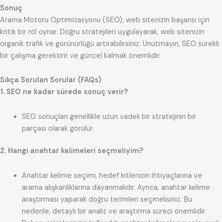
Sonuç
Arama Motoru Optimizasyonu (SEO), web sitenizin başarısı için
kritik bir rol oynar. Doğru stratejileri uygulayarak, web sitenizin
organik trafik ve görünürlüğü artırabilirsiniz. Unutmayın, SEO sürekli
bir çalışma gerektirir ve güncel kalmak önemlidir.
Sıkça Sorulan Sorular (FAQs)
1. SEO ne kadar sürede sonuç verir?
SEO sonuçları genellikle uzun vadeli bir stratejinin bir
parçası olarak görülür.
2. Hangi anahtar kelimeleri seçmeliyim?
Anahtar kelime seçimi, hedef kitlenizin ihtiyaçlarına ve
arama alışkanlıklarına dayanmalıdır. Ayrıca, anahtar kelime
araştırması yaparak doğru terimleri seçmelisiniz. Bu
nedenle, detaylı bir analiz ve araştırma süreci önemlidir.