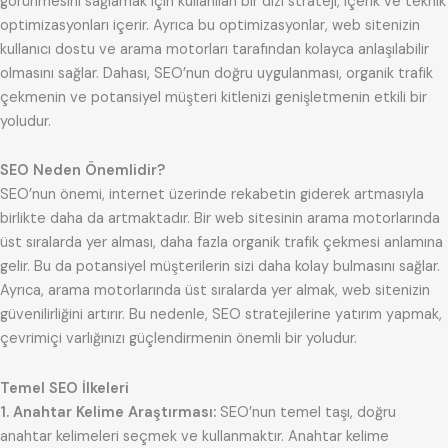
görünmesini sağlamak için kullanılan bir dizi strateji, içerik ve teknik
optimizasyonları içerir. Ayrıca bu optimizasyonlar, web sitenizin
kullanıcı dostu ve arama motorları tarafından kolayca anlaşılabilir
olmasını sağlar. Dahası, SEO’nun doğru uygulanması, organik trafik
çekmenin ve potansiyel müşteri kitlenizi genişletmenin etkili bir
yoludur.
SEO Neden Önemlidir?
SEO’nun önemi, internet üzerinde rekabetin giderek artmasıyla
birlikte daha da artmaktadır. Bir web sitesinin arama motorlarında
üst sıralarda yer alması, daha fazla organik trafik çekmesi anlamına
gelir. Bu da potansiyel müşterilerin sizi daha kolay bulmasını sağlar.
Ayrıca, arama motorlarında üst sıralarda yer almak, web sitenizin
güvenilirliğini artırır. Bu nedenle, SEO stratejilerine yatırım yapmak,
çevrimiçi varlığınızı güçlendirmenin önemli bir yoludur.
Temel SEO İlkeleri
1. Anahtar Kelime Araştırması:
SEO’nun temel taşı, doğru
anahtar kelimeleri seçmek ve kullanmaktır. Anahtar kelime