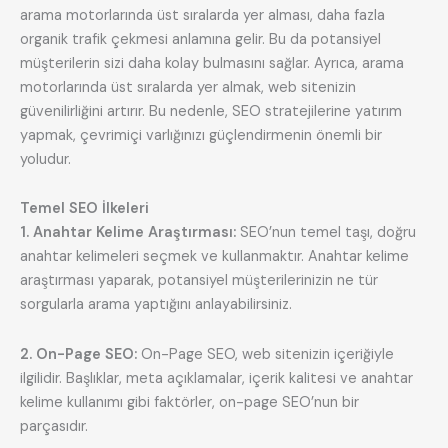
arama motorlarında üst sıralarda yer alması, daha fazla
organik trafik çekmesi anlamına gelir. Bu da potansiyel
müşterilerin sizi daha kolay bulmasını sağlar. Ayrıca, arama
motorlarında üst sıralarda yer almak, web sitenizin
güvenilirliğini artırır. Bu nedenle, SEO stratejilerine yatırım
yapmak, çevrimiçi varlığınızı güçlendirmenin önemli bir
yoludur.
Temel SEO İlkeleri
1. Anahtar Kelime Araştırması:
SEO’nun temel taşı, doğru
anahtar kelimeleri seçmek ve kullanmaktır. Anahtar kelime
araştırması yaparak, potansiyel müşterilerinizin ne tür
sorgularla arama yaptığını anlayabilirsiniz.
2. On-Page SEO:
On-Page SEO, web sitenizin içeriğiyle
ilgilidir. Başlıklar, meta açıklamalar, içerik kalitesi ve anahtar
kelime kullanımı gibi faktörler, on-page SEO’nun bir
parçasıdır.