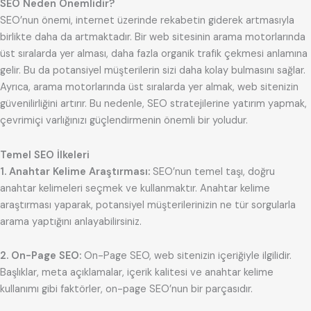
SEO Neden Önemlidir?
SEO’nun önemi, internet üzerinde rekabetin giderek artmasıyla
birlikte daha da artmaktadır. Bir web sitesinin arama motorlarında
üst sıralarda yer alması, daha fazla organik trafik çekmesi anlamına
gelir. Bu da potansiyel müşterilerin sizi daha kolay bulmasını sağlar.
Ayrıca, arama motorlarında üst sıralarda yer almak, web sitenizin
güvenilirliğini artırır. Bu nedenle, SEO stratejilerine yatırım yapmak,
çevrimiçi varlığınızı güçlendirmenin önemli bir yoludur.
Temel SEO İlkeleri
1. Anahtar Kelime Araştırması:
SEO’nun temel taşı, doğru
anahtar kelimeleri seçmek ve kullanmaktır. Anahtar kelime
araştırması yaparak, potansiyel müşterilerinizin ne tür sorgularla
arama yaptığını anlayabilirsiniz.
2. On-Page SEO:
On-Page SEO, web sitenizin içeriğiyle ilgilidir.
Başlıklar, meta açıklamalar, içerik kalitesi ve anahtar kelime
kullanımı gibi faktörler, on-page SEO’nun bir parçasıdır.