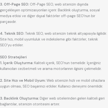
3. Off-Page SEO:
Off-Page SEO, web sitenizin dışında
gerçekleşen optimizasyonları içerir. Backlink oluşturma, sosyal
medya etkisi ve diğer dışsal faktörler off-page SEO’nun bir
parçasıdır.
4. Teknik SEO:
Teknik SEO, web sitenizin teknik altyapısıyla ilgilidir.
Site hızı, mobil uyumluluk ve indeksleme gibi faktörler, teknik
SEO’yu etkiler.
SEO Stratejileri
1. İçerik Oluşturma:
Kaliteli içerik, SEO’nun temelidir. İçeriğiniz
kullanıcıları cezbetmeli ve arama motorlarının ilgisini çekmelidir.
2. Site Hızı ve Mobil Uyum:
Web sitenizin hızlı ve mobil cihazlara
uygun olması, SEO başarınızı etkiler. Kullanıcı deneyimi önemlidir.
3. Backlink Oluşturma:
Diğer web sitelerinden gelen kaliteli geri
bağlantılar, sitenizin otoritesini artırır.