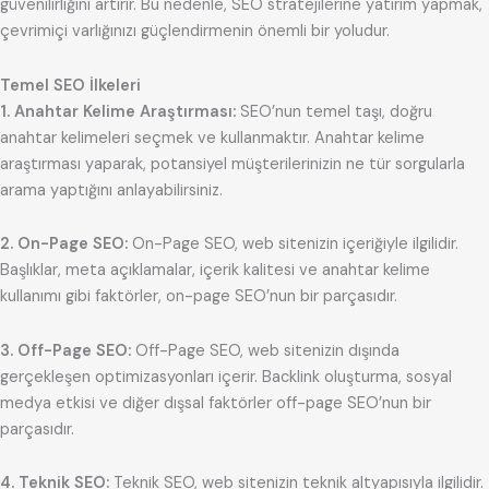
güvenilirliğini artırır. Bu nedenle, SEO stratejilerine yatırım yapmak,
çevrimiçi varlığınızı güçlendirmenin önemli bir yoludur.
Temel SEO İlkeleri
1. Anahtar Kelime Araştırması:
SEO’nun temel taşı, doğru
anahtar kelimeleri seçmek ve kullanmaktır. Anahtar kelime
araştırması yaparak, potansiyel müşterilerinizin ne tür sorgularla
arama yaptığını anlayabilirsiniz.
2. On-Page SEO:
On-Page SEO, web sitenizin içeriğiyle ilgilidir.
Başlıklar, meta açıklamalar, içerik kalitesi ve anahtar kelime
kullanımı gibi faktörler, on-page SEO’nun bir parçasıdır.
3. Off-Page SEO:
Off-Page SEO, web sitenizin dışında
gerçekleşen optimizasyonları içerir. Backlink oluşturma, sosyal
medya etkisi ve diğer dışsal faktörler off-page SEO’nun bir
parçasıdır.
4. Teknik SEO:
Teknik SEO, web sitenizin teknik altyapısıyla ilgilidir.