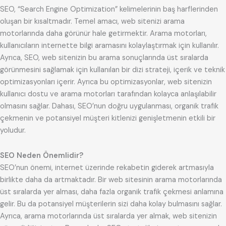
SEO, “Search Engine Optimization” kelimelerinin baş harflerinden
oluşan bir kısaltmadır. Temel amacı, web sitenizi arama
motorlarında daha görünür hale getirmektir. Arama motorları,
kullanıcıların internette bilgi aramasını kolaylaştırmak için kullanılır.
Ayrıca, SEO, web sitenizin bu arama sonuçlarında üst sıralarda
görünmesini sağlamak için kullanılan bir dizi strateji, içerik ve teknik
optimizasyonları içerir. Ayrıca bu optimizasyonlar, web sitenizin
kullanıcı dostu ve arama motorları tarafından kolayca anlaşılabilir
olmasını sağlar. Dahası, SEO’nun doğru uygulanması, organik trafik
çekmenin ve potansiyel müşteri kitlenizi genişletmenin etkili bir
yoludur.
SEO Neden Önemlidir?
SEO’nun önemi, internet üzerinde rekabetin giderek artmasıyla
birlikte daha da artmaktadır. Bir web sitesinin arama motorlarında
üst sıralarda yer alması, daha fazla organik trafik çekmesi anlamına
gelir. Bu da potansiyel müşterilerin sizi daha kolay bulmasını sağlar.
Ayrıca, arama motorlarında üst sıralarda yer almak, web sitenizin