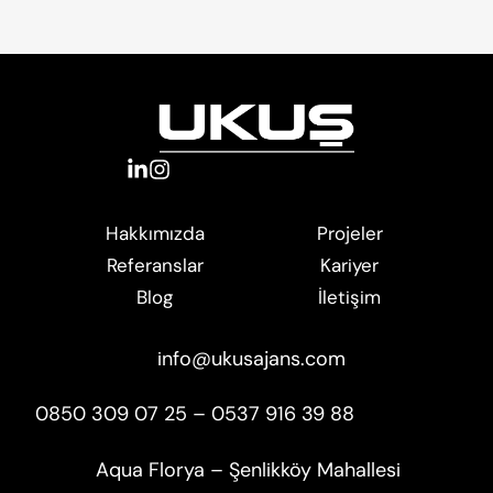
Projeler
Hakkımızda
Kariyer
Referanslar
İletişim
Blog
info@ukusajans.com
0850 309 07 25 – 0537 916 39 88
Aqua Florya – Şenlikköy Mahallesi