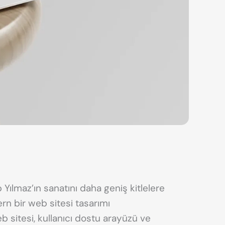
Yılmaz’ın sanatını daha geniş kitlelere
n bir web sitesi tasarımı
eb sitesi, kullanıcı dostu arayüzü ve