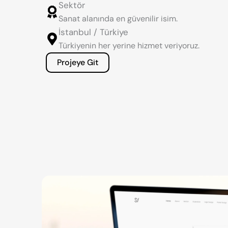
Sektör
Sanat alanında en güvenilir isim.
İstanbul / Türkiye
Türkiyenin her yerine hizmet veriyoruz.
Projeye Git