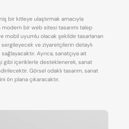
niş bir kitleye ulaştırmak amacıyla
modern bir web sitesi tasarımı talep
 ve mobil uyumlu olacak şekilde tasarlanan
i sergileyecek ve ziyaretçilerin detaylı
i sağlayacaktır. Ayrıca, sanatçıya ait
i gibi içeriklerle desteklenerek, sanat
irilecektir. Görsel odaklı tasarım, sanat
ini ön plana çıkaracaktır.