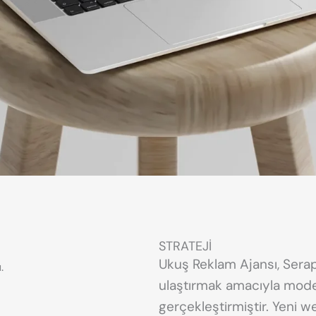
STRATEJİ
Ukuş Reklam Ajansı, Serap 
.
ulaştırmak amacıyla moder
gerçekleştirmiştir. Yeni w