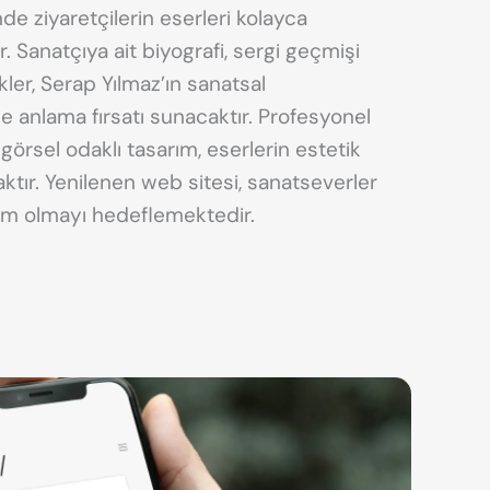
e ziyaretçilerin eserleri kolayca
. Sanatçıya ait biyografi, sergi geçmişi
ikler, Serap Yılmaz’ın sanatsal
 anlama fırsatı sunacaktır. Profesyonel
görsel odaklı tasarım, eserlerin estetik
ktır. Yenilenen web sitesi, sanatseverler
form olmayı hedeflemektedir.