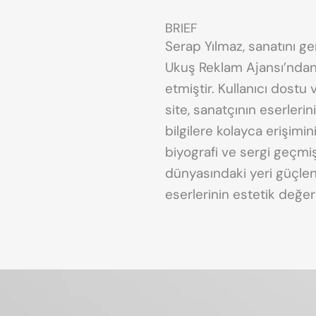
BRIEF
Serap Yılmaz, sanatını ge
Ukuş Reklam Ajansı’ndan 
etmiştir. Kullanıcı dostu
site, sanatçının eserlerin
bilgilere kolayca erişimin
biyografi ve sergi geçmiş
dünyasındaki yeri güçlend
eserlerinin estetik değer