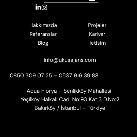
Projeler
Hakkımızda
Kariyer
Referanslar
İletişim
Blog
info@ukusajans.com
0850 309 07 25 – 0537 916 39 88
Aqua Florya – Şenlikköy Mahallesi
Yeşilköy Halkalı Cad. No:93 Kat:3 D.No:2
Bakırköy / İstanbul – Türkiye