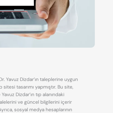
Dr. Yavuz Dizdar’ın taleplerine uygun
 sitesi tasarımı yapmıştır. Bu site,
 Yavuz Dizdar’ın tıp alanındaki
lelerini ve güncel bilgilerini içerir
. Ayrıca, sosyal medya hesaplarının