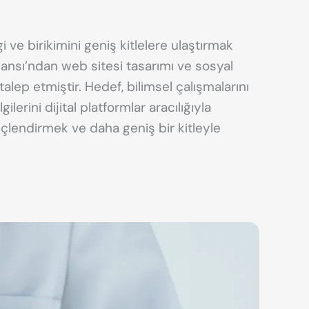
gi ve birikimini geniş kitlelere ulaştırmak
nsı’ndan web sitesi tasarımı ve sosyal
lep etmiştir. Hedef, bilimsel çalışmalarını
ilerini dijital platformlar aracılığıyla
çlendirmek ve daha geniş bir kitleyle