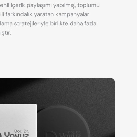
li içerik paylaşımı yapılmış, toplumu
lgili farkındalık yaratan kampanyalar
rlama stratejileriyle birlikte daha fazla
ştır.