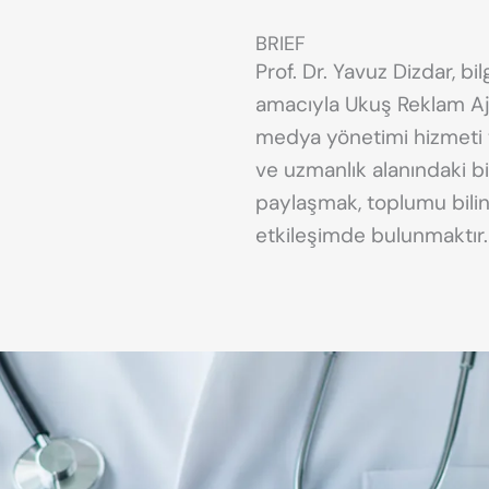
BRIEF
Prof. Dr. Yavuz Dizdar, bil
amacıyla Ukuş Reklam Aja
medya yönetimi hizmeti ta
ve uzmanlık alanındaki bilg
paylaşmak, toplumu bilin
etkileşimde bulunmaktır.