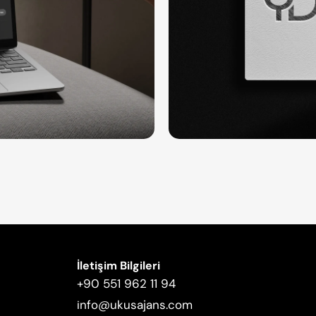
İletişim Bilgileri
+90 551 962 11 94
info@ukusajans.com