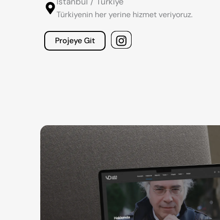
İstanbul / Türkiye
Türkiyenin her yerine hizmet veriyoruz.
Projeye Git