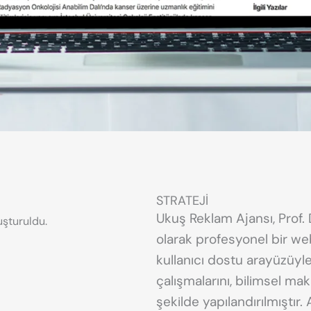
STRATEJİ
Ukuş Reklam Ajansı, Prof. 
luşturuldu.
olarak profesyonel bir web
kullanıcı dostu arayüzüyle
çalışmalarını, bilimsel maka
şekilde yapılandırılmıştır