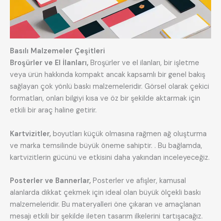
Basılı Malzemeler Çeşitleri
Broşürler ve El İlanları,
Broşürler ve el ilanları, bir işletme
veya ürün hakkında kompakt ancak kapsamlı bir genel bakış
sağlayan çok yönlü baskı malzemeleridir. Görsel olarak çekici
formatları, onları bilgiyi kısa ve öz bir şekilde aktarmak için
etkili bir araç haline getirir.
Kartvizitler,
boyutları küçük olmasına rağmen ağ oluşturma
ve marka temsilinde büyük öneme sahiptir. . Bu bağlamda,
kartvizitlerin gücünü ve etkisini daha yakından inceleyeceğiz.
Posterler ve Bannerlar,
Posterler ve afişler, kamusal
alanlarda dikkat çekmek için ideal olan büyük ölçekli baskı
malzemeleridir. Bu materyalleri öne çıkaran ve amaçlanan
mesajı etkili bir şekilde ileten tasarım ilkelerini tartışacağız.