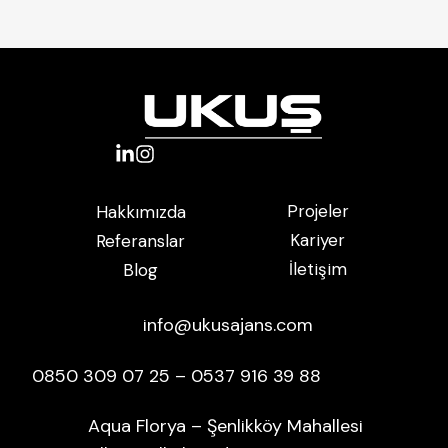
Projeler
Hakkımızda
Kariyer
Referanslar
İletişim
Blog
info@ukusajans.com
0850 309 07 25 – 0537 916 39 88
Aqua Florya – Şenlikköy Mahallesi