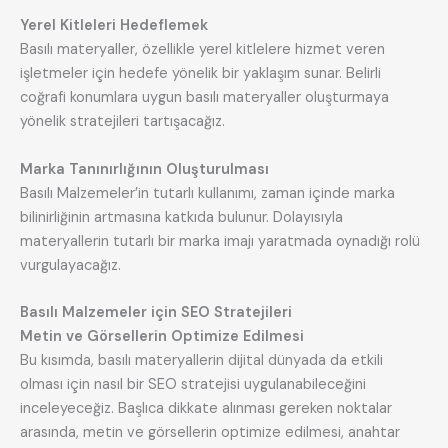
Yerel Kitleleri Hedeflemek
Basılı materyaller, özellikle yerel kitlelere hizmet veren
işletmeler için hedefe yönelik bir yaklaşım sunar. Belirli
coğrafi konumlara uygun basılı materyaller oluşturmaya
yönelik stratejileri tartışacağız.
Marka Tanınırlığının Oluşturulması
Basılı Malzemeler’in tutarlı kullanımı, zaman içinde marka
bilinirliğinin artmasına katkıda bulunur. Dolayısıyla
materyallerin tutarlı bir marka imajı yaratmada oynadığı rolü
vurgulayacağız.
Basılı Malzemeler için SEO Stratejileri
Metin ve Görsellerin Optimize Edilmesi
Bu kısımda, basılı materyallerin dijital dünyada da etkili
olması için nasıl bir SEO stratejisi uygulanabileceğini
inceleyeceğiz. Başlıca dikkate alınması gereken noktalar
arasında, metin ve görsellerin optimize edilmesi, anahtar