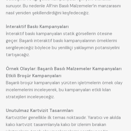
sunuyor. Bu nedenle AR’nin Basılı Malzemeler’in manzarasını
nasıl yeniden şekillendirdiğini keşfedeceğiz.
İnteraktif Baskı Kampanyaları
İnteraktif baskı kampanyaları statik görsellerin ötesine
geçer. Başarılı interaktif baskı kampanyalarının örneklerini
sergileyeceğiz böylece bu yenilikçi yaklaşımın potansiyelini
tartışacağız.
Örnek Olaylar: Başarılı Basılı Malzemeler Kampanyaları
Etkili Broşür Kampanyaları
Başarılı broşür kampanyaları yürüten işletmelerin örnek olay
incelemelerini inceleyerek, bu kampanyaları etkili kılan
stratejileri inceleyeceğiz.
Unutulmaz Kartvizit Tasarımları
Kartvizitler genellikle ilk temas noktasıdır. Yaratıcı ve akılda
kalıcı kartvizit tasarımlarıyla kalıcı bir izlenim bırakan