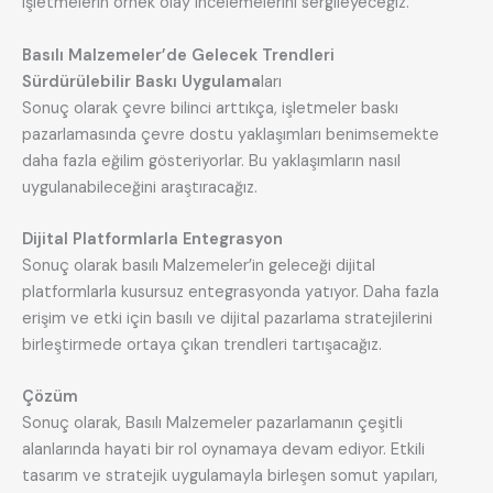
işletmelerin örnek olay incelemelerini sergileyeceğiz.
Basılı Malzemeler’de Gelecek Trendleri
Sürdürülebilir Baskı Uygulama
ları
Sonuç olarak çevre bilinci arttıkça, işletmeler baskı
pazarlamasında çevre dostu yaklaşımları benimsemekte
daha fazla eğilim gösteriyorlar. Bu yaklaşımların nasıl
uygulanabileceğini araştıracağız.
Dijital Platformlarla Entegrasyon
Sonuç olarak basılı Malzemeler’in geleceği dijital
platformlarla kusursuz entegrasyonda yatıyor. Daha fazla
erişim ve etki için basılı ve dijital pazarlama stratejilerini
birleştirmede ortaya çıkan trendleri tartışacağız.
Çözüm
Sonuç olarak, Basılı Malzemeler pazarlamanın çeşitli
alanlarında hayati bir rol oynamaya devam ediyor. Etkili
tasarım ve stratejik uygulamayla birleşen somut yapıları,