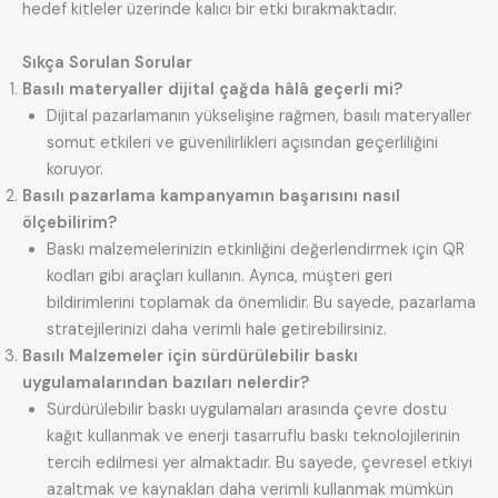
hedef kitleler üzerinde kalıcı bir etki bırakmaktadır.
Sıkça Sorulan Sorular
Basılı materyaller dijital çağda hâlâ geçerli mi?
Dijital pazarlamanın yükselişine rağmen, basılı materyaller
somut etkileri ve güvenilirlikleri açısından geçerliliğini
koruyor.
Basılı pazarlama kampanyamın başarısını nasıl
ölçebilirim?
Baskı malzemelerinizin etkinliğini değerlendirmek için QR
kodları gibi araçları kullanın. Ayrıca, müşteri geri
bildirimlerini toplamak da önemlidir. Bu sayede, pazarlama
stratejilerinizi daha verimli hale getirebilirsiniz.
Basılı Malzemeler için sürdürülebilir baskı
uygulamalarından bazıları nelerdir?
Sürdürülebilir baskı uygulamaları arasında çevre dostu
kağıt kullanmak ve enerji tasarruflu baskı teknolojilerinin
tercih edilmesi yer almaktadır. Bu sayede, çevresel etkiyi
azaltmak ve kaynakları daha verimli kullanmak mümkün