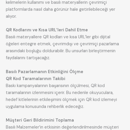
kelimelerin kullanımı ve basılı materyallerin çevrimiçi
platformlarda nasıl daha görünür hale getirilebileceği yer
alıyor.
QR Kodlarını ve Kısa URL’leri Dahil Etme
Basılı materyallere QR kodları ve kısa URL’ler gibi dijital
öğeleri entegre etmek, çevrimdışı ve çevrimiçi pazarlama
arasındaki boşluğu doldurabilir. Bu unsurları birleştirmenin
faydalarını tartışacağız.
Basılı Pazarlamanın Etkinliğini Ölçme
QR Kod Taramalarının Takibi
Baskı kampanyalarının başarısının ölçülmesi, QR kod
taramalarının izlenmesini içerir. Bu nedenle okuyuculara,
hedef kitlelerinin etkileşimini ölçmek için QR kod izlemeyi
uygulama konusunda rehberlik edeceğiz.
Müşteri Geri Bildirimini Toplama
Basılı Malzemeler’in etkisinin değerlendirilmesinde müşteri