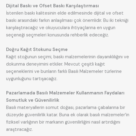
Dijital Baskı ve Ofset Baskı Karşılaştırması
İstenilen baskı kalitesinin elde edilmesinde dijital ve ofset
baskı arasındaki farkın anlaşılması çok önemlidir. Bu iki tekniği
karşılaştıracağız ve okuyuculara ihtiyaçlarına en uygun
seçeneği seçmeleri konusunda rehberlik edeceğiz.
Doğru Kağıt Stokunu Seçme
Kağıt stoğunun seçimi, baskı malzemelerinin dayanıklılığını ve
dokunma deneyimini etkiler. Mevcut çeşitli kağıt
seçeneklerini ve bunların farklı Basılı Malzemeler türlerine
uygunluğunu tartışacağız.
Pazarlamada Basılı Malzemeler Kullanmanın Faydaları
Somutluk ve Güvenilirlik
Basılı materyallerin somut doğası, pazarlama çabalarına bir
düzeyde güvenilirlik katar. Buna ek olarak basılı malzemeler’in
fiziksel varlığının bir markanın güvenilirliğini nasıl artırdığını
araştıracağız.