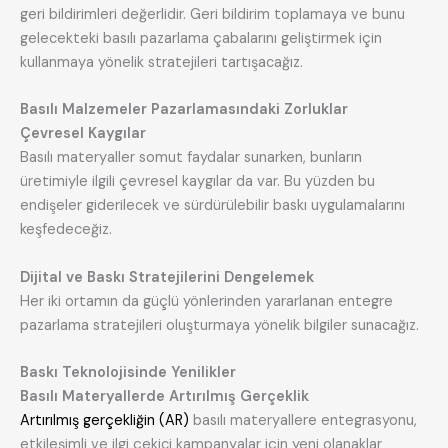
geri bildirimleri değerlidir. Geri bildirim toplamaya ve bunu
gelecekteki basılı pazarlama çabalarını geliştirmek için
kullanmaya yönelik stratejileri tartışacağız.
Basılı Malzemeler Pazarlamasındaki Zorluklar
Çevresel Kaygılar
Basılı materyaller somut faydalar sunarken, bunların
üretimiyle ilgili çevresel kaygılar da var. Bu yüzden bu
endişeler giderilecek ve sürdürülebilir baskı uygulamalarını
keşfedeceğiz.
Dijital ve Baskı Stratejilerini Dengelemek
Her iki ortamın da güçlü yönlerinden yararlanan entegre
pazarlama stratejileri oluşturmaya yönelik bilgiler sunacağız.
Baskı Teknolojisinde Yenilikler
Basılı Materyallerde Artırılmış Gerçeklik
Artırılmış gerçekliğin (AR)
basılı materyallere entegrasyonu,
etkileşimli ve ilgi çekici kampanyalar için yeni olanaklar