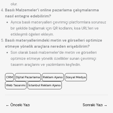
olur.
Basılı Malzemeler’i online pazarlama çalışmalarıma
nasıl entegre edebilirim?
Ayrıca basılı materyalleri çevrimiçi platformlara sorunsuz
bir şekilde bağlamak için QR kodlarını, kısa URL’leri ve
etkileşimli öğeleri ekleyin.
Basılı materyallerimdeki metin ve görselleri optimize
etmeye yönelik araçlara nereden erişebilirim?
Son olarak basılı malzemeler’de metin ve görselleri
optimize etmeye yönelik özellikler sunan çevrimiçi
tasarım araçlarını ve yazılımlarını keşfedin.
CRM
Dijital Pazarlama
Reklam Ajansı
Sosyal Medya
Web Tasarımı
İstanbul Reklam Ajansı
←
Önceki Yazı
Sonraki Yazı
→