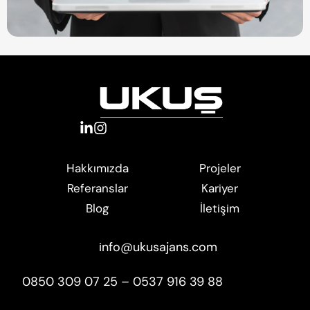
Projeler
Hakkımızda
Kariyer
Referanslar
İletişim
Blog
info@ukusajans.com
0850 309 07 25 – 0537 916 39 88